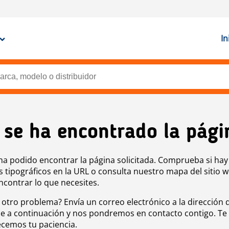
In
 se ha encontrado la pági
ha podido encontrar la página solicitada. Comprueba si hay
s tipográficos en la URL o consulta nuestro mapa del sitio 
ncontrar lo que necesites.
 otro problema? Envía un correo electrónico a la dirección 
e a continuación y nos pondremos en contacto contigo. Te
cemos tu paciencia.