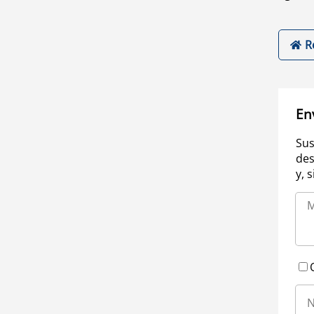
R
En
Sus
des
y, 