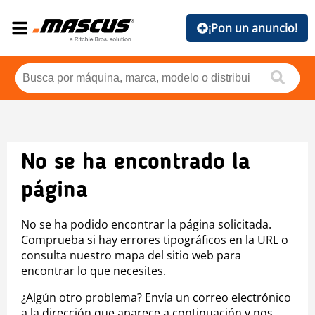
¡Pon un anuncio!
No se ha encontrado la
página
No se ha podido encontrar la página solicitada.
Comprueba si hay errores tipográficos en la URL o
consulta nuestro mapa del sitio web para
encontrar lo que necesites.
¿Algún otro problema? Envía un correo electrónico
a la dirección que aparece a continuación y nos