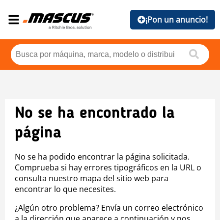
¡Pon un anuncio!
No se ha encontrado la
página
No se ha podido encontrar la página solicitada.
Comprueba si hay errores tipográficos en la URL o
consulta nuestro mapa del sitio web para
encontrar lo que necesites.
¿Algún otro problema? Envía un correo electrónico
a la dirección que aparece a continuación y nos