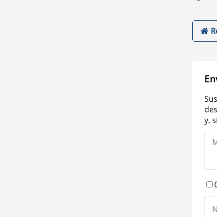
R
En
Sus
des
y, 