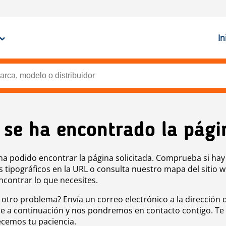
In
 se ha encontrado la pági
ha podido encontrar la página solicitada. Comprueba si hay
s tipográficos en la URL o consulta nuestro mapa del sitio 
ncontrar lo que necesites.
 otro problema? Envía un correo electrónico a la dirección 
e a continuación y nos pondremos en contacto contigo. Te
cemos tu paciencia.