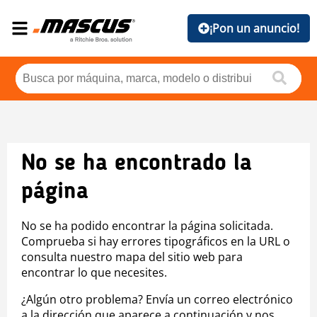
¡Pon un anuncio!
No se ha encontrado la
página
No se ha podido encontrar la página solicitada.
Comprueba si hay errores tipográficos en la URL o
consulta nuestro mapa del sitio web para
encontrar lo que necesites.
¿Algún otro problema? Envía un correo electrónico
a la dirección que aparece a continuación y nos