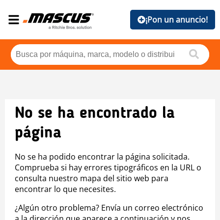
¡Pon un anuncio!
No se ha encontrado la
página
No se ha podido encontrar la página solicitada.
Comprueba si hay errores tipográficos en la URL o
consulta nuestro mapa del sitio web para
encontrar lo que necesites.
¿Algún otro problema? Envía un correo electrónico
a la dirección que aparece a continuación y nos