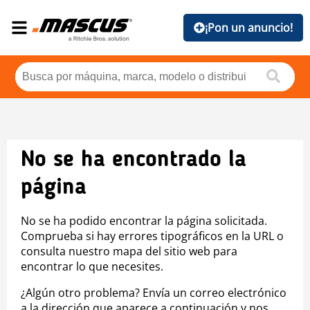
¡Pon un anuncio!
No se ha encontrado la
página
No se ha podido encontrar la página solicitada.
Comprueba si hay errores tipográficos en la URL o
consulta nuestro mapa del sitio web para
encontrar lo que necesites.
¿Algún otro problema? Envía un correo electrónico
a la dirección que aparece a continuación y nos