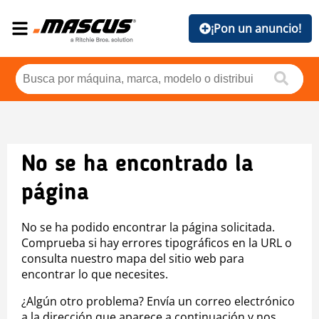
¡Pon un anuncio!
No se ha encontrado la
página
No se ha podido encontrar la página solicitada.
Comprueba si hay errores tipográficos en la URL o
consulta nuestro mapa del sitio web para
encontrar lo que necesites.
¿Algún otro problema? Envía un correo electrónico
a la dirección que aparece a continuación y nos