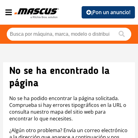
¡Pon un anuncio!
No se ha encontrado la
página
No se ha podido encontrar la página solicitada.
Comprueba si hay errores tipográficos en la URL o
consulta nuestro mapa del sitio web para
encontrar lo que necesites.
¿Algún otro problema? Envía un correo electrónico
a la dirección que aparece a continuación y nos