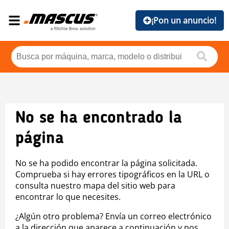
¡Pon un anuncio!
No se ha encontrado la
página
No se ha podido encontrar la página solicitada.
Comprueba si hay errores tipográficos en la URL o
consulta nuestro mapa del sitio web para
encontrar lo que necesites.
¿Algún otro problema? Envía un correo electrónico
a la dirección que aparece a continuación y nos