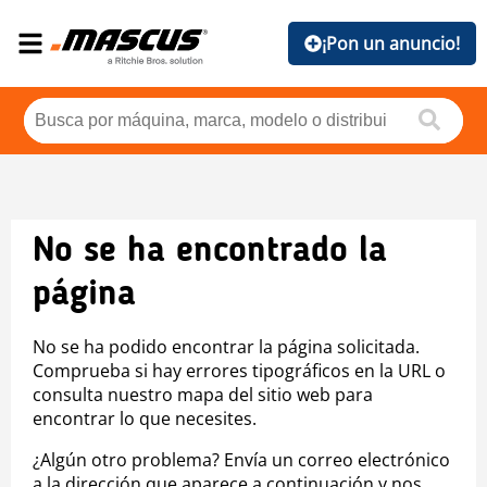
¡Pon un anuncio!
No se ha encontrado la
página
No se ha podido encontrar la página solicitada.
Comprueba si hay errores tipográficos en la URL o
consulta nuestro mapa del sitio web para
encontrar lo que necesites.
¿Algún otro problema? Envía un correo electrónico
a la dirección que aparece a continuación y nos