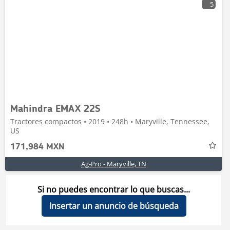
5
Mahindra EMAX 22S
Tractores compactos • 2019 • 248h • Maryville, Tennessee,
US
171,984 MXN
Ag-Pro - Maryville, TN
Si no puedes encontrar lo que buscas...
Insertar un anuncio de búsqueda