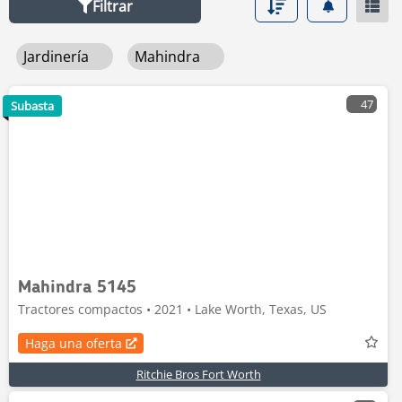
Filtrar
Jardinería
Mahindra
47
Subasta
Mahindra 5145
Tractores compactos • 2021 • Lake Worth, Texas, US
Haga una oferta
Ritchie Bros Fort Worth