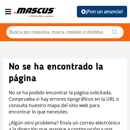
¡Pon un anuncio!
No se ha encontrado la
página
No se ha podido encontrar la página solicitada.
Comprueba si hay errores tipográficos en la URL o
consulta nuestro mapa del sitio web para
encontrar lo que necesites.
¿Algún otro problema? Envía un correo electrónico
a la dirección que aparece a continuación y nos