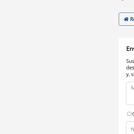
R
En
Sus
des
y, 