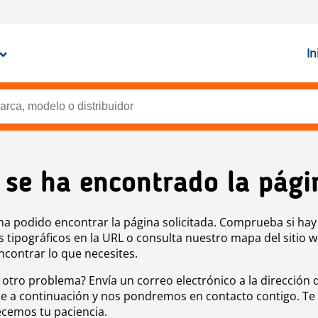
In
 se ha encontrado la pági
ha podido encontrar la página solicitada. Comprueba si hay
s tipográficos en la URL o consulta nuestro mapa del sitio 
ncontrar lo que necesites.
 otro problema? Envía un correo electrónico a la dirección 
e a continuación y nos pondremos en contacto contigo. Te
cemos tu paciencia.