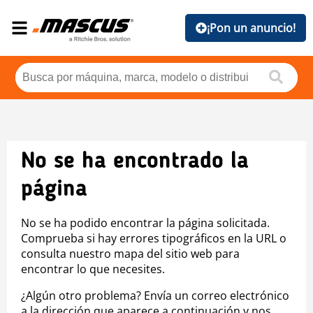
¡Pon un anuncio!
No se ha encontrado la
página
No se ha podido encontrar la página solicitada.
Comprueba si hay errores tipográficos en la URL o
consulta nuestro mapa del sitio web para
encontrar lo que necesites.
¿Algún otro problema? Envía un correo electrónico
a la dirección que aparece a continuación y nos