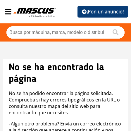
¡Pon un anuncio!
No se ha encontrado la
página
No se ha podido encontrar la página solicitada.
Comprueba si hay errores tipográficos en la URL o
consulta nuestro mapa del sitio web para
encontrar lo que necesites.
¿Algún otro problema? Envía un correo electrónico
a la dirección que aparece a continuación y nos