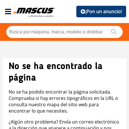
¡Pon un anuncio!
No se ha encontrado la
página
No se ha podido encontrar la página solicitada.
Comprueba si hay errores tipográficos en la URL o
consulta nuestro mapa del sitio web para
encontrar lo que necesites.
¿Algún otro problema? Envía un correo electrónico
a la dirección que aparece a continuación y nos