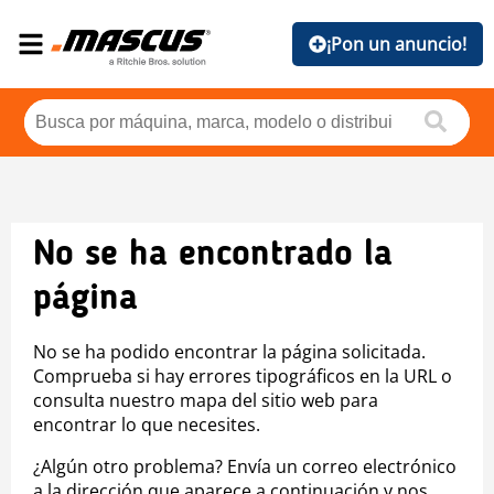
¡Pon un anuncio!
No se ha encontrado la
página
No se ha podido encontrar la página solicitada.
Comprueba si hay errores tipográficos en la URL o
consulta nuestro mapa del sitio web para
encontrar lo que necesites.
¿Algún otro problema? Envía un correo electrónico
a la dirección que aparece a continuación y nos