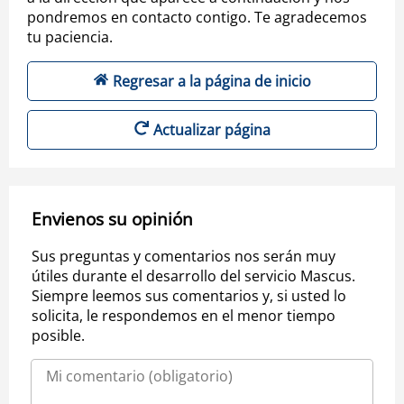
pondremos en contacto contigo. Te agradecemos
tu paciencia.
Regresar a la página de inicio
Actualizar página
Envienos su opinión
Sus preguntas y comentarios nos serán muy
útiles durante el desarrollo del servicio Mascus.
Siempre leemos sus comentarios y, si usted lo
solicita, le respondemos en el menor tiempo
posible.