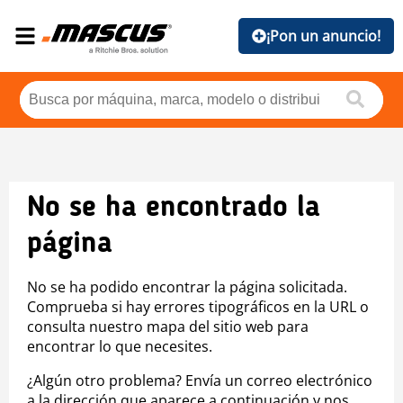
¡Pon un anuncio!
No se ha encontrado la
página
No se ha podido encontrar la página solicitada.
Comprueba si hay errores tipográficos en la URL o
consulta nuestro mapa del sitio web para
encontrar lo que necesites.
¿Algún otro problema? Envía un correo electrónico
a la dirección que aparece a continuación y nos