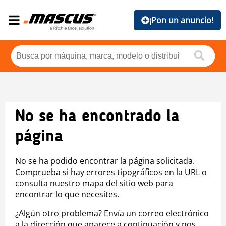
¡Pon un anuncio!
No se ha encontrado la
página
No se ha podido encontrar la página solicitada.
Comprueba si hay errores tipográficos en la URL o
consulta nuestro mapa del sitio web para
encontrar lo que necesites.
¿Algún otro problema? Envía un correo electrónico
a la dirección que aparece a continuación y nos