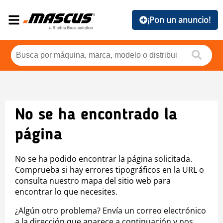
¡Pon un anuncio!
No se ha encontrado la
página
No se ha podido encontrar la página solicitada.
Comprueba si hay errores tipográficos en la URL o
consulta nuestro mapa del sitio web para
encontrar lo que necesites.
¿Algún otro problema? Envía un correo electrónico
a la dirección que aparece a continuación y nos