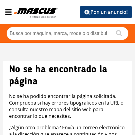
¡Pon un anuncio!
No se ha encontrado la
página
No se ha podido encontrar la página solicitada.
Comprueba si hay errores tipográficos en la URL o
consulta nuestro mapa del sitio web para
encontrar lo que necesites.
¿Algún otro problema? Envía un correo electrónico
a la dirección que aparece a continuación y nos