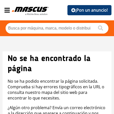
¡Pon un anuncio!
No se ha encontrado la
página
No se ha podido encontrar la página solicitada.
Comprueba si hay errores tipográficos en la URL o
consulta nuestro mapa del sitio web para
encontrar lo que necesites.
¿Algún otro problema? Envía un correo electrónico
a la dirección que aparece a continuación y nos