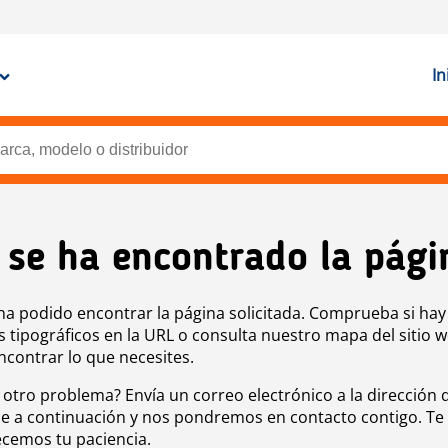
In
 se ha encontrado la pági
ha podido encontrar la página solicitada. Comprueba si hay
s tipográficos en la URL o consulta nuestro mapa del sitio 
ncontrar lo que necesites.
 otro problema? Envía un correo electrónico a la dirección 
e a continuación y nos pondremos en contacto contigo. Te
cemos tu paciencia.