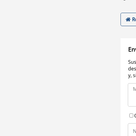
R
En
Sus
des
y, 