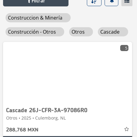
Filtrar
Construccion & Minería
Construcción - Otros
Otros
Cascade
5
Cascade 26J-CFR-3A-97086R0
Otros • 2025 • Culemborg, NL
288,768 MXN