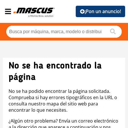
¡Pon un anuncio!
No se ha encontrado la
página
No se ha podido encontrar la página solicitada.
Comprueba si hay errores tipográficos en la URL o
consulta nuestro mapa del sitio web para
encontrar lo que necesites.
¿Algún otro problema? Envía un correo electrónico
a la dirección que aparece a continuación y nos