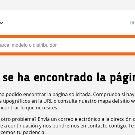
In
 se ha encontrado la pági
ha podido encontrar la página solicitada. Comprueba si hay
s tipográficos en la URL o consulta nuestro mapa del sitio 
ncontrar lo que necesites.
 otro problema? Envía un correo electrónico a la dirección 
e a continuación y nos pondremos en contacto contigo. Te
cemos tu paciencia.