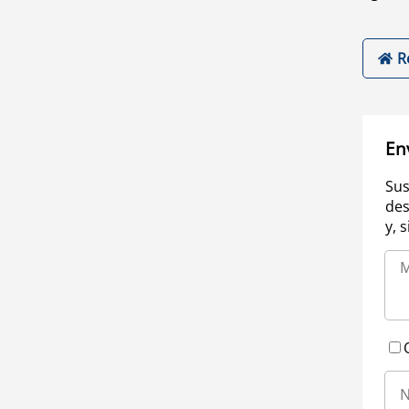
R
En
Sus
des
y, 