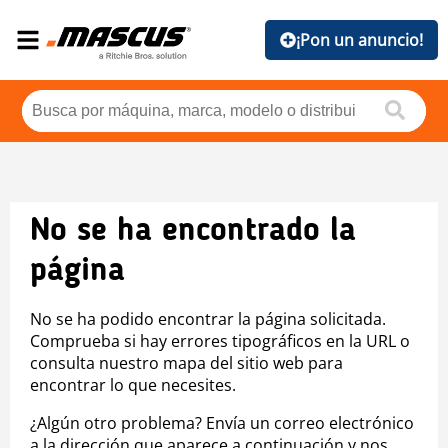
¡Pon un anuncio!
No se ha encontrado la
página
No se ha podido encontrar la página solicitada.
Comprueba si hay errores tipográficos en la URL o
consulta nuestro mapa del sitio web para
encontrar lo que necesites.
¿Algún otro problema? Envía un correo electrónico
a la dirección que aparece a continuación y nos