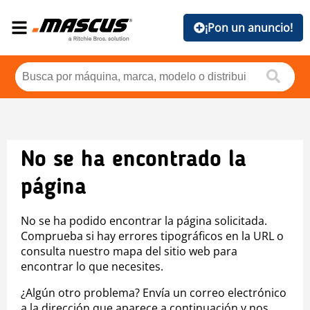
¡Pon un anuncio!
No se ha encontrado la
página
No se ha podido encontrar la página solicitada.
Comprueba si hay errores tipográficos en la URL o
consulta nuestro mapa del sitio web para
encontrar lo que necesites.
¿Algún otro problema? Envía un correo electrónico
a la dirección que aparece a continuación y nos