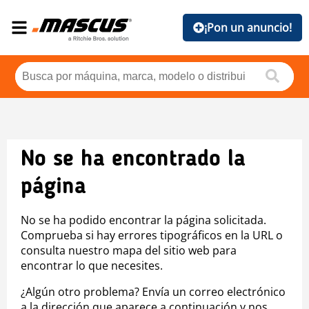
¡Pon un anuncio!
No se ha encontrado la
página
No se ha podido encontrar la página solicitada.
Comprueba si hay errores tipográficos en la URL o
consulta nuestro mapa del sitio web para
encontrar lo que necesites.
¿Algún otro problema? Envía un correo electrónico
a la dirección que aparece a continuación y nos