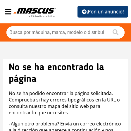
¡Pon un anuncio!
No se ha encontrado la
página
No se ha podido encontrar la página solicitada.
Comprueba si hay errores tipográficos en la URL o
consulta nuestro mapa del sitio web para
encontrar lo que necesites.
¿Algún otro problema? Envía un correo electrónico
a la dirección que aparece a continuación y nos