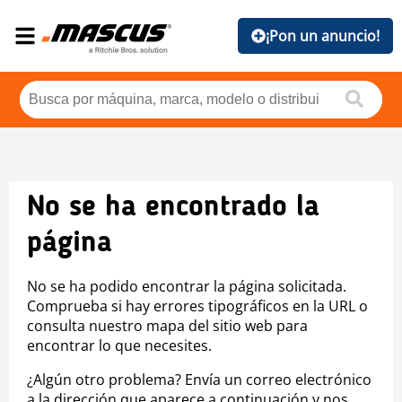
¡Pon un anuncio!
No se ha encontrado la
página
No se ha podido encontrar la página solicitada.
Comprueba si hay errores tipográficos en la URL o
consulta nuestro mapa del sitio web para
encontrar lo que necesites.
¿Algún otro problema? Envía un correo electrónico
a la dirección que aparece a continuación y nos