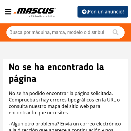
¡Pon un anuncio!
No se ha encontrado la
página
No se ha podido encontrar la página solicitada.
Comprueba si hay errores tipográficos en la URL o
consulta nuestro mapa del sitio web para
encontrar lo que necesites.
¿Algún otro problema? Envía un correo electrónico
a la dirección que aparece a continuación y nos