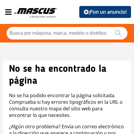
¡Pon un anuncio!
No se ha encontrado la
página
No se ha podido encontrar la página solicitada.
Comprueba si hay errores tipográficos en la URL o
consulta nuestro mapa del sitio web para
encontrar lo que necesites.
¿Algún otro problema? Envía un correo electrónico
a la dirección que aparece a continuación y nos