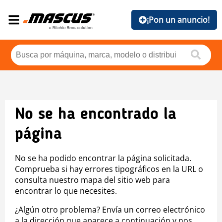
¡Pon un anuncio!
No se ha encontrado la
página
No se ha podido encontrar la página solicitada.
Comprueba si hay errores tipográficos en la URL o
consulta nuestro mapa del sitio web para
encontrar lo que necesites.
¿Algún otro problema? Envía un correo electrónico
a la dirección que aparece a continuación y nos