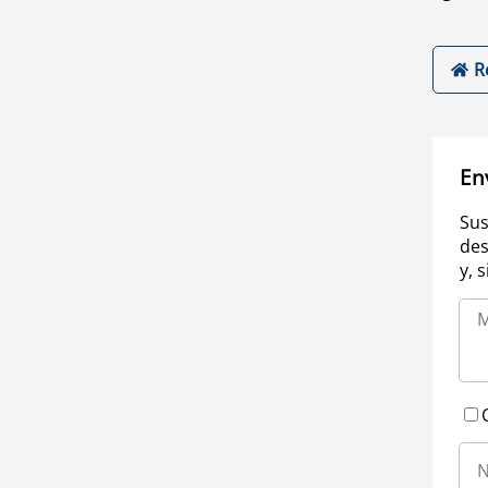
R
En
Sus
des
y, 