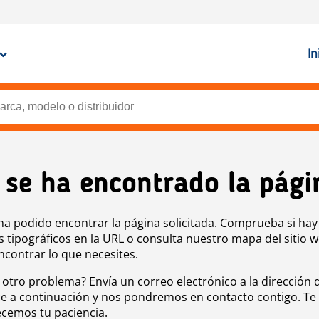
In
 se ha encontrado la pági
ha podido encontrar la página solicitada. Comprueba si hay
s tipográficos en la URL o consulta nuestro mapa del sitio 
ncontrar lo que necesites.
 otro problema? Envía un correo electrónico a la dirección 
e a continuación y nos pondremos en contacto contigo. Te
cemos tu paciencia.