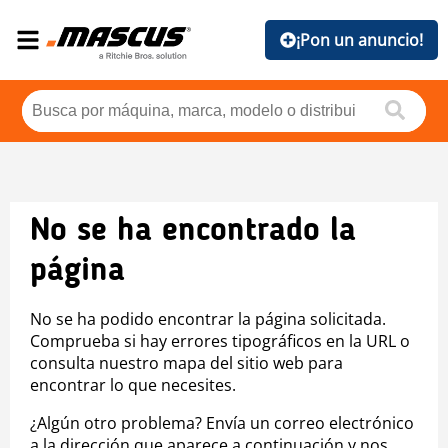
¡Pon un anuncio!
No se ha encontrado la
página
No se ha podido encontrar la página solicitada.
Comprueba si hay errores tipográficos en la URL o
consulta nuestro mapa del sitio web para
encontrar lo que necesites.
¿Algún otro problema? Envía un correo electrónico
a la dirección que aparece a continuación y nos