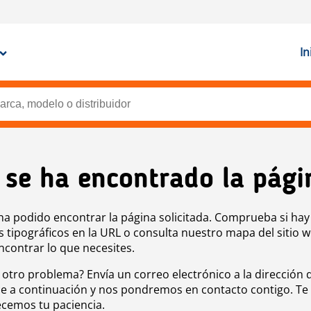
In
 se ha encontrado la pági
ha podido encontrar la página solicitada. Comprueba si hay
s tipográficos en la URL o consulta nuestro mapa del sitio 
ncontrar lo que necesites.
 otro problema? Envía un correo electrónico a la dirección 
e a continuación y nos pondremos en contacto contigo. Te
cemos tu paciencia.