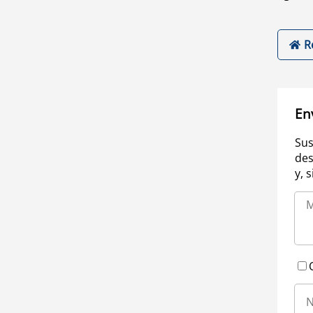
R
En
Sus
des
y, 