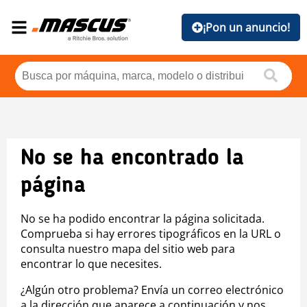
¡Pon un anuncio!
No se ha encontrado la
página
No se ha podido encontrar la página solicitada.
Comprueba si hay errores tipográficos en la URL o
consulta nuestro mapa del sitio web para
encontrar lo que necesites.
¿Algún otro problema? Envía un correo electrónico
a la dirección que aparece a continuación y nos