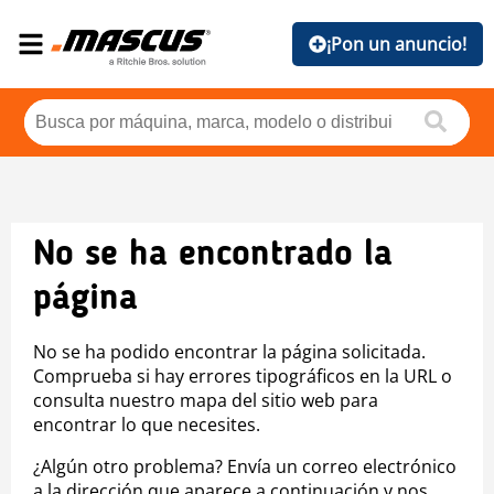
¡Pon un anuncio!
No se ha encontrado la
página
No se ha podido encontrar la página solicitada.
Comprueba si hay errores tipográficos en la URL o
consulta nuestro mapa del sitio web para
encontrar lo que necesites.
¿Algún otro problema? Envía un correo electrónico
a la dirección que aparece a continuación y nos