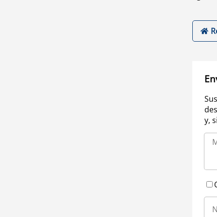
R
En
Sus
des
y, 