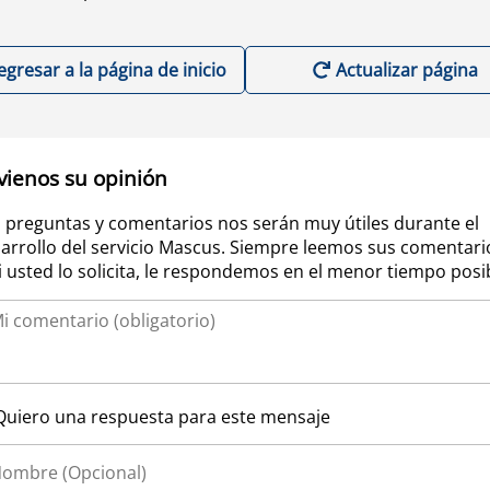
egresar a la página de inicio
Actualizar página
vienos su opinión
 preguntas y comentarios nos serán muy útiles durante el
arrollo del servicio Mascus. Siempre leemos sus comentari
si usted lo solicita, le respondemos en el menor tiempo posi
Quiero una respuesta para este mensaje