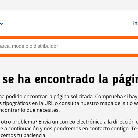
In
 se ha encontrado la pági
ha podido encontrar la página solicitada. Comprueba si hay
s tipográficos en la URL o consulta nuestro mapa del sitio 
ncontrar lo que necesites.
 otro problema? Envía un correo electrónico a la dirección 
e a continuación y nos pondremos en contacto contigo. Te
cemos tu paciencia.