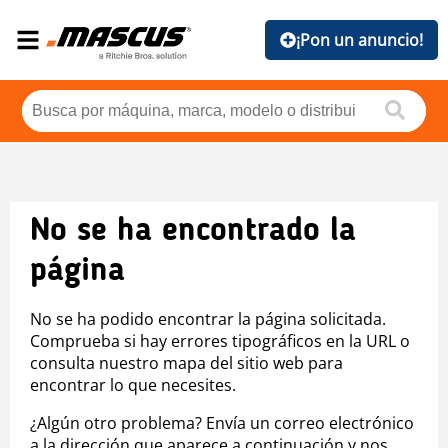
¡Pon un anuncio!
No se ha encontrado la
página
No se ha podido encontrar la página solicitada.
Comprueba si hay errores tipográficos en la URL o
consulta nuestro mapa del sitio web para
encontrar lo que necesites.
¿Algún otro problema? Envía un correo electrónico
a la dirección que aparece a continuación y nos