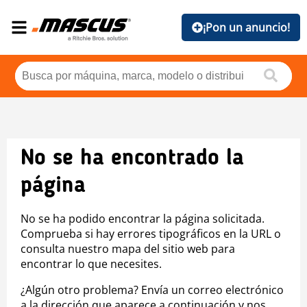
¡Pon un anuncio!
No se ha encontrado la
página
No se ha podido encontrar la página solicitada.
Comprueba si hay errores tipográficos en la URL o
consulta nuestro mapa del sitio web para
encontrar lo que necesites.
¿Algún otro problema? Envía un correo electrónico
a la dirección que aparece a continuación y nos