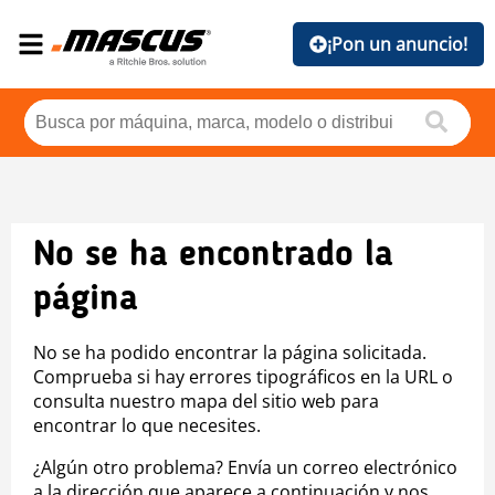
¡Pon un anuncio!
No se ha encontrado la
página
No se ha podido encontrar la página solicitada.
Comprueba si hay errores tipográficos en la URL o
consulta nuestro mapa del sitio web para
encontrar lo que necesites.
¿Algún otro problema? Envía un correo electrónico
a la dirección que aparece a continuación y nos