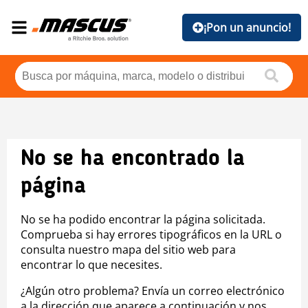
¡Pon un anuncio!
No se ha encontrado la
página
No se ha podido encontrar la página solicitada.
Comprueba si hay errores tipográficos en la URL o
consulta nuestro mapa del sitio web para
encontrar lo que necesites.
¿Algún otro problema? Envía un correo electrónico
a la dirección que aparece a continuación y nos