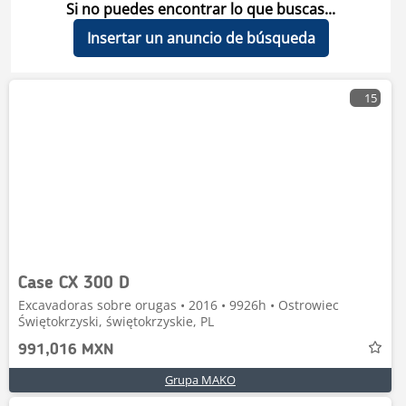
Si no puedes encontrar lo que buscas...
Insertar un anuncio de búsqueda
15
Case CX 300 D
Excavadoras sobre orugas • 2016 • 9926h • Ostrowiec
Świętokrzyski, świętokrzyskie, PL
991,016 MXN
Grupa MAKO