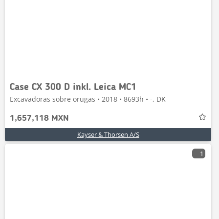
Case CX 300 D inkl. Leica MC1
Excavadoras sobre orugas • 2018 • 8693h • -, DK
1,657,118 MXN
Kayser & Thorsen A/S
1