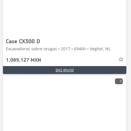
Case CX300 D
Excavadoras sobre orugas • 2017 • 6946h • Veghel, NL
1,089,127 MXN
BAS World
7