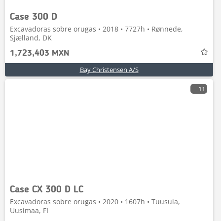
Case 300 D
Excavadoras sobre orugas • 2018 • 7727h • Rønnede,
Sjælland, DK
1,723,403 MXN
Bay Christensen A/S
11
Case CX 300 D LC
Excavadoras sobre orugas • 2020 • 1607h • Tuusula,
Uusimaa, FI