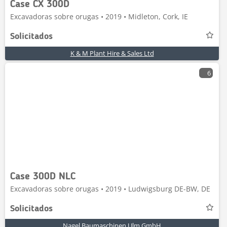
Case CX 300D
Excavadoras sobre orugas • 2019 • Midleton, Cork, IE
Solicitados
K & M Plant Hire & Sales Ltd
6
Case 300D NLC
Excavadoras sobre orugas • 2019 • Ludwigsburg DE-BW, DE
Solicitados
Nagel Baumaschinen Ulm GmbH