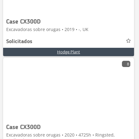
Case CX300D
Excavadoras sobre orugas • 2019 • -, UK
Solicitados
Hodge Plant
8
Case CX300D
Excavadoras sobre orugas • 2020 • 4725h • Ringsted,