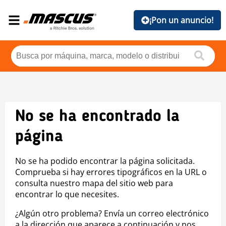
¡Pon un anuncio!
No se ha encontrado la
página
No se ha podido encontrar la página solicitada.
Comprueba si hay errores tipográficos en la URL o
consulta nuestro mapa del sitio web para
encontrar lo que necesites.
¿Algún otro problema? Envía un correo electrónico
a la dirección que aparece a continuación y nos