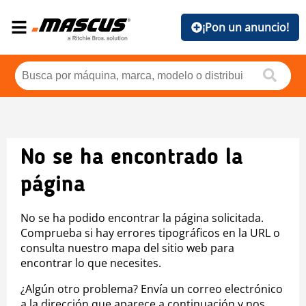
¡Pon un anuncio!
No se ha encontrado la
página
No se ha podido encontrar la página solicitada.
Comprueba si hay errores tipográficos en la URL o
consulta nuestro mapa del sitio web para
encontrar lo que necesites.
¿Algún otro problema? Envía un correo electrónico
a la dirección que aparece a continuación y nos