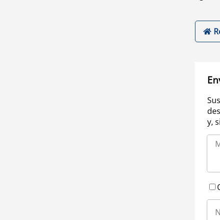
R
En
Sus
des
y, 