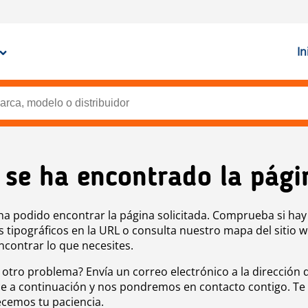
In
 se ha encontrado la pági
ha podido encontrar la página solicitada. Comprueba si hay
s tipográficos en la URL o consulta nuestro mapa del sitio 
ncontrar lo que necesites.
 otro problema? Envía un correo electrónico a la dirección 
e a continuación y nos pondremos en contacto contigo. Te
cemos tu paciencia.