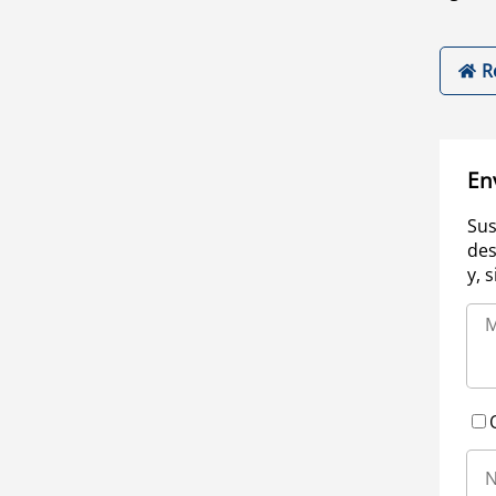
R
En
Sus
des
y, 