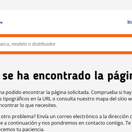
In
 se ha encontrado la pági
ha podido encontrar la página solicitada. Comprueba si hay
s tipográficos en la URL o consulta nuestro mapa del sitio 
ncontrar lo que necesites.
 otro problema? Envía un correo electrónico a la dirección 
e a continuación y nos pondremos en contacto contigo. Te
cemos tu paciencia.